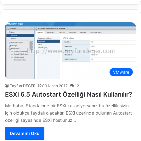
VMware
Tayfun DEĞER
09 Nisan 2017
12
ESXi 6.5 Autostart Özelliği Nasıl Kullanılır?
Merhaba, Standalone bir ESXi kullanıyorsanız bu özellik sizin
için oldukça faydalı olacaktır. ESXi üzerinde bulunan Autostart
özelliği sayesinde ESXi host’unuz…
Devamını Oku