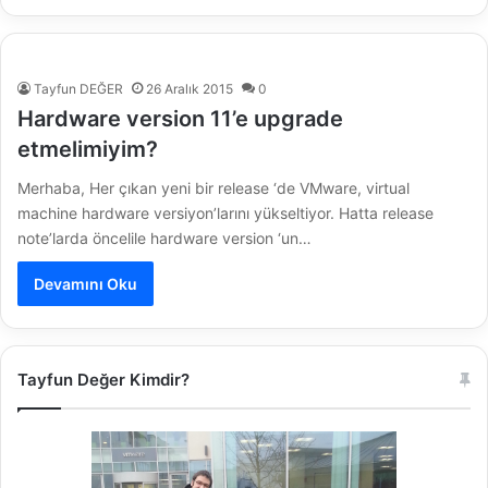
Tayfun DEĞER
26 Aralık 2015
0
Hardware version 11’e upgrade
etmelimiyim?
Merhaba, Her çıkan yeni bir release ‘de VMware, virtual
machine hardware versiyon’larını yükseltiyor. Hatta release
note’larda öncelile hardware version ‘un…
Devamını Oku
Tayfun Değer Kimdir?