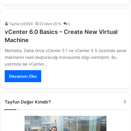
Tayfun DEĞER
23 Mart 2015
0
vCenter 6.0 Basics – Create New Virtual
Machine
Merhaba, Daha önce vCenter 5.1 ve vCenter 5.5 üzerinde sanal
makinanın nasıl oluşturacağı konusunda bilgi vermiştim. Bu
yazımda ise vCenter…
Devamını Oku
Tayfun Değer Kimdir?