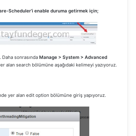
re-Scheduler’i enable duruma getirmek için;
z. Daha sonrasında
Manage > System > Advanced
er alan search bölümüne aşağıdaki kelimeyi yazıyoruz.
nde yer alan edit option bölümüne giriş yapıyoruz.