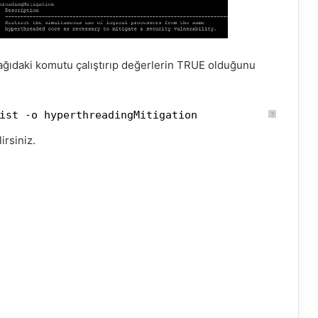
ağıdaki komutu çalıştırıp değerlerin TRUE olduğunu
ist -o hyperthreadingMitigation
?
rsiniz.