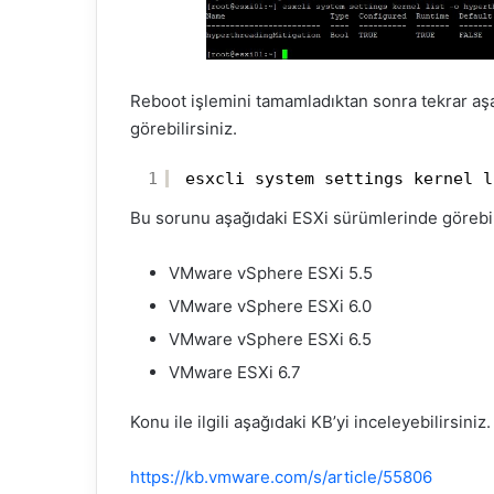
Reboot işlemini tamamladıktan sonra tekrar aş
görebilirsiniz.
1
esxcli system settings kernel l
Bu sorunu aşağıdaki ESXi sürümlerinde görebili
VMware vSphere ESXi 5.5
VMware vSphere ESXi 6.0
VMware vSphere ESXi 6.5
VMware ESXi 6.7
Konu ile ilgili aşağıdaki KB’yi inceleyebilirsiniz.
https://kb.vmware.com/s/article/55806