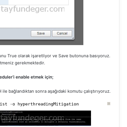
Bunu True olarak işaretliyor ve Save butonuna basıyoruz.
 etmeniz gerekmektedir.
uler’i enable etmek için;
H ile bağlandıktan sonra aşağıdaki komutu çalıştırıyoruz.
ist -o hyperthreadingMitigation
?