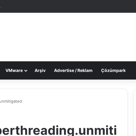
tgele Makale
Dış görünümü değiştir
VMware
Arşiv
Advertise / Reklam
Çözümpark
unmitigated
erthreading.unmiti