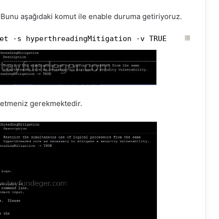
Bunu aşağıdaki komut ile enable duruma getiriyoruz.
et -s hyperthreadingMitigation -v TRUE
?
t etmeniz gerekmektedir.