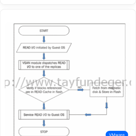
VMware