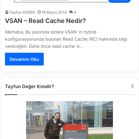
Tayfun DEĞER
18 Mayıs 2019
4
VSAN – Read Cache Nedir?
Merhaba, Bu yazımda sizlere VSAN ‘ın hybrid
konfigurasyonunda bulunan Read Cache (RC) hakkında bilgi
vereceğim. Daha önce read cache ‘e…
Devamını Oku
Tayfun Değer Kimdir?