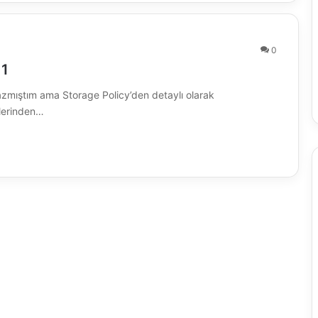
0
 1
yazmıştım ama Storage Policy’den detaylı olarak
lerinden…