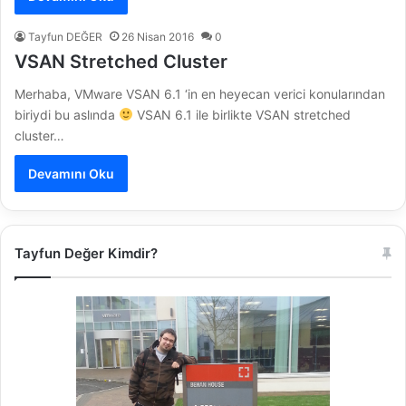
Tayfun DEĞER
26 Nisan 2016
0
VSAN Stretched Cluster
Merhaba, VMware VSAN 6.1 ‘in en heyecan verici konularından
biriydi bu aslında
VSAN 6.1 ile birlikte VSAN stretched
cluster…
Devamını Oku
Tayfun Değer Kimdir?