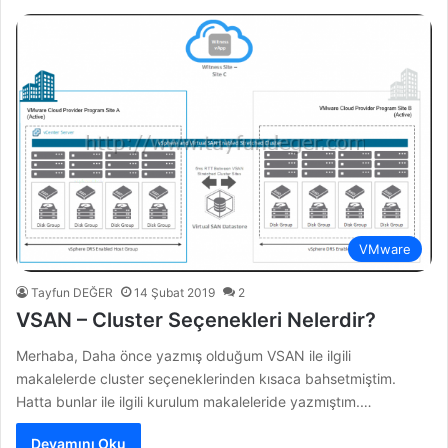
VMware
Tayfun DEĞER
14 Şubat 2019
2
VSAN – Cluster Seçenekleri Nelerdir?
Merhaba, Daha önce yazmış olduğum VSAN ile ilgili
makalelerde cluster seçeneklerinden kısaca bahsetmiştim.
Hatta bunlar ile ilgili kurulum makaleleride yazmıştım.…
Devamını Oku