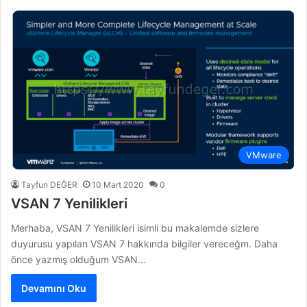
VMware
Tayfun DEĞER
10 Mart 2020
0
VSAN 7 Yenilikleri
Merhaba, VSAN 7 Yenilikleri isimli bu makalemde sizlere
duyurusu yapılan VSAN 7 hakkında bilgiler vereceğm. Daha
önce yazmış olduğum VSAN…
Devamını Oku