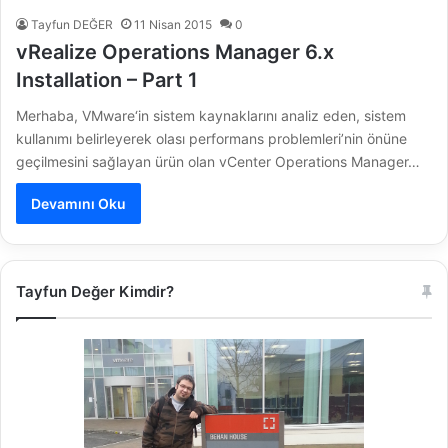
Tayfun DEĞER
11 Nisan 2015
0
vRealize Operations Manager 6.x
Installation – Part 1
Merhaba, VMware‘in sistem kaynaklarını analiz eden, sistem
kullanımı belirleyerek olası performans problemleri’nin önüne
geçilmesini sağlayan ürün olan vCenter Operations Manager…
Devamını Oku
Tayfun Değer Kimdir?