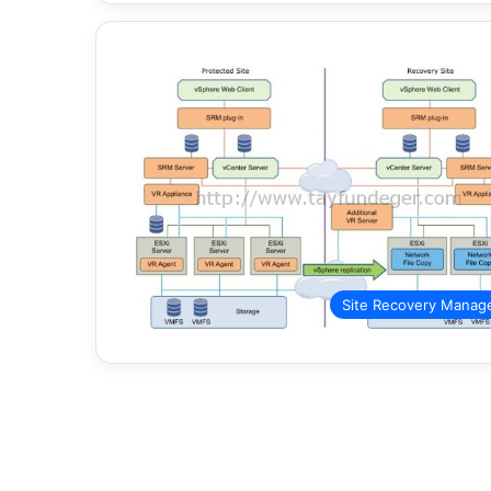
Site Recovery Manag