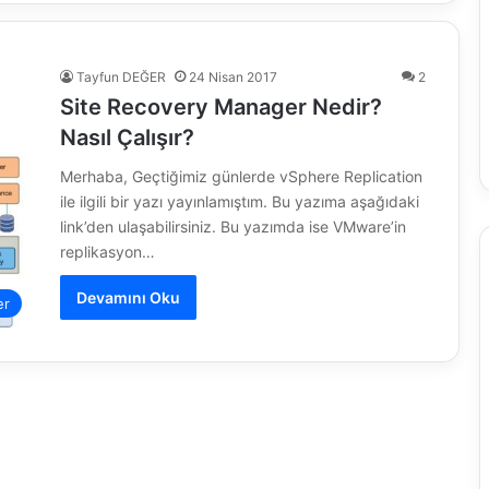
Tayfun DEĞER
24 Nisan 2017
2
Site Recovery Manager Nedir?
Nasıl Çalışır?
Merhaba, Geçtiğimiz günlerde vSphere Replication
ile ilgili bir yazı yayınlamıştım. Bu yazıma aşağıdaki
link’den ulaşabilirsiniz. Bu yazımda ise VMware’in
replikasyon…
Devamını Oku
er