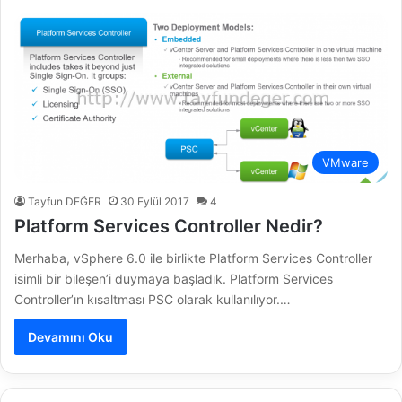
VMware
Tayfun DEĞER
30 Eylül 2017
4
Platform Services Controller Nedir?
Merhaba, vSphere 6.0 ile birlikte Platform Services Controller
isimli bir bileşen’i duymaya başladık. Platform Services
Controller’ın kısaltması PSC olarak kullanılıyor.…
Devamını Oku