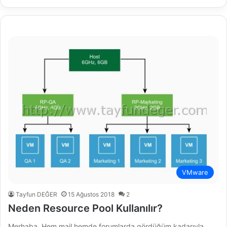
VMware
Tayfun DEĞER
15 Ağustos 2018
2
Neden Resource Pool Kullanılır?
Merhaba, Hem mail hemde forumlarda gördüğüm kadarıyla