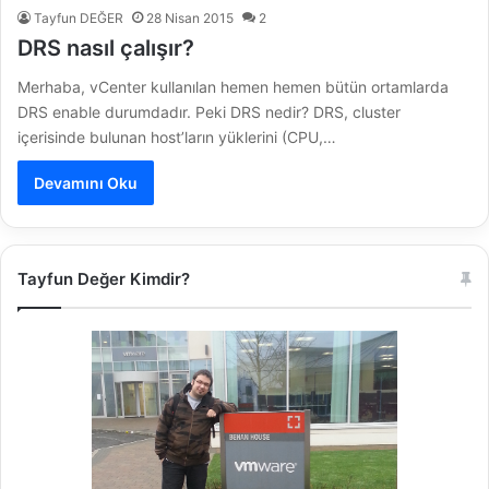
Tayfun DEĞER
28 Nisan 2015
2
DRS nasıl çalışır?
Merhaba, vCenter kullanılan hemen hemen bütün ortamlarda
DRS enable durumdadır. Peki DRS nedir? DRS, cluster
içerisinde bulunan host’ların yüklerini (CPU,…
Devamını Oku
Tayfun Değer Kimdir?