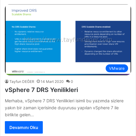
VMware
Tayfun DEĞER
14 Mart 2020
0
vSphere 7 DRS Yenilikleri
Merhaba, vSphere 7 DRS Yenilikleri isimli bu yazımda sizlere
yakın bir zaman içerisinde duyurusu yapılan vSphere 7 ile
birlikte gelen…
Devamını Oku