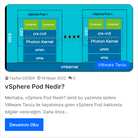
VMware Tanzu
Tayfun DEĞER
18 Nisan 2022
0
vSphere Pod Nedir?
Merhaba, vSphere Pod Nedir? isimli bu yazımda sizlere
VMware Tanzu ile hayatımıza giren vSphere Pod hakkında
bilgiler vereceğim. Daha önce…
Devamını Oku