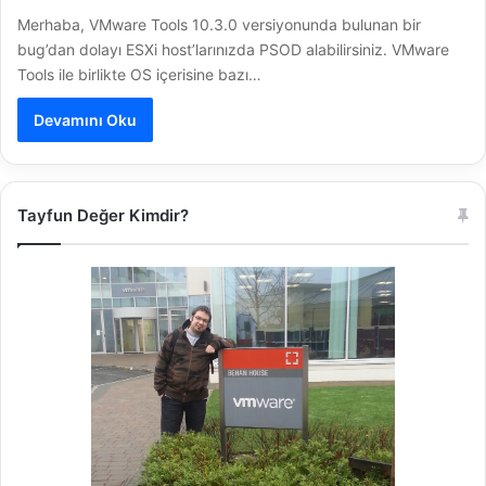
Merhaba, VMware Tools 10.3.0 versiyonunda bulunan bir
bug’dan dolayı ESXi host’larınızda PSOD alabilirsiniz. VMware
Tools ile birlikte OS içerisine bazı…
Devamını Oku
Tayfun Değer Kimdir?