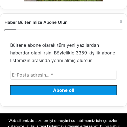
Haber Bültenimize Abone Olun
Bültene abone olarak tüm yeni yazılardan
haberdar olabilirsin. Böylelikle 3359 kişilik abone
listemizin arasında yerini almış olursun.
Web sitemizde size en iyi deneyimi sunabilmemiz için çerezleri
© 2008 - 2026 Tayfundeğer.com - Tüm hakları saklıdır.
kullanıyoruz. Bu siteyi kullanmaya devam ederseniz, bunu kabul