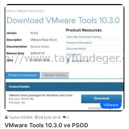
VMware
Tayfun DEĞER
08 Eylül 2018
2
VMware Tools 10.3.0 ve PSOD