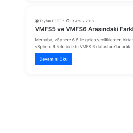
Tayfun DEĞER
13 Aralık 2016
VMFS5 ve VMFS6 Arasındaki Farkl
Merhaba, vSphere 6.5 ile gelen yeniliklerden birta
vSphere 6.5 ile birlikte VMFS 6 datastore‘lar artık
Devamını Oku