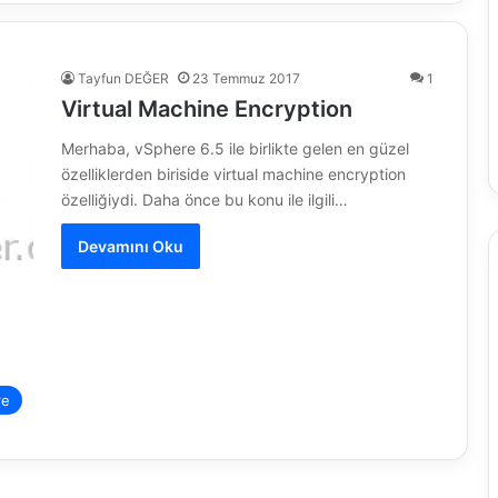
Tayfun DEĞER
23 Temmuz 2017
1
Virtual Machine Encryption
Merhaba, vSphere 6.5 ile birlikte gelen en güzel
özelliklerden biriside virtual machine encryption
özelliğiydi. Daha önce bu konu ile ilgili…
Devamını Oku
re