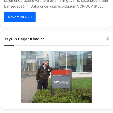
bölümünde sizlere vSphere ortamının güvenlik seçeneklerinden
bahsedeceğim. Daha önce yazmış olduğum VCP-DCV Study…
Devamını Oku
Tayfun Değer Kimdir?