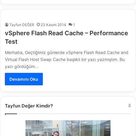
Tayfun DEĞER
23 Kasım 2014
1
vSphere Flash Read Cache – Performance
Test
Merhaba, Geçtiğimiz günlerde vSphere Flash Read Cache and
Virtual Flash Host Swap Cache başlıklı bir yazı yazmıştım. Bu
yazı gördüğüm…
Devamını Oku
Tayfun Değer Kimdir?