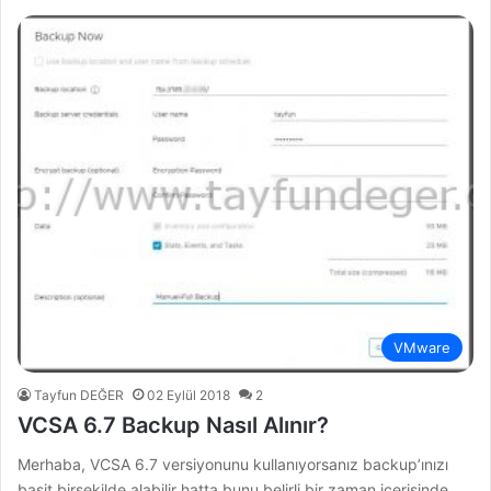
VMware
Tayfun DEĞER
02 Eylül 2018
2
VCSA 6.7 Backup Nasıl Alınır?
Merhaba, VCSA 6.7 versiyonunu kullanıyorsanız backup’ınızı
basit birşekilde alabilir hatta bunu belirli bir zaman içerisinde