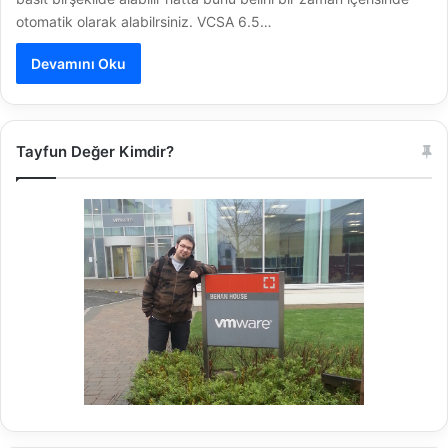
otomatik olarak alabilrsiniz. VCSA 6.5…
Devamını Oku
Tayfun Değer Kimdir?