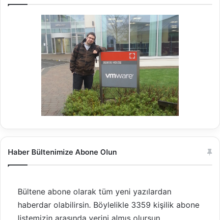
Haber Bültenimize Abone Olun
Bültene abone olarak tüm yeni yazılardan
haberdar olabilirsin. Böylelikle 3359 kişilik abone
listemizin arasında yerini almış olursun.