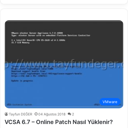
VMware
Tayfun DEĞER
04 Ağustos 2018
2
VCSA 6.7 – Online Patch Nasıl Yüklenir?