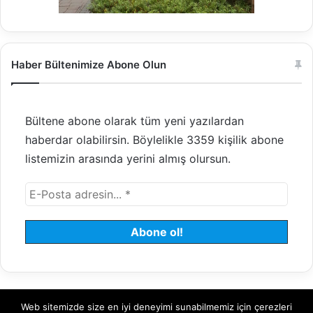
Haber Bültenimize Abone Olun
Bültene abone olarak tüm yeni yazılardan
haberdar olabilirsin. Böylelikle 3359 kişilik abone
listemizin arasında yerini almış olursun.
Web sitemizde size en iyi deneyimi sunabilmemiz için çerezleri