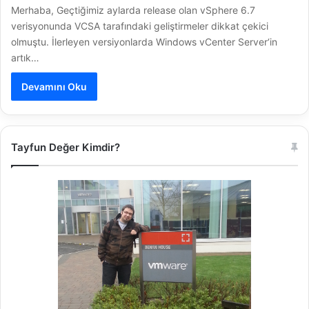
Merhaba, Geçtiğimiz aylarda release olan vSphere 6.7
verisyonunda VCSA tarafındaki geliştirmeler dikkat çekici
olmuştu. İlerleyen versiyonlarda Windows vCenter Server‘in
artık…
Devamını Oku
Tayfun Değer Kimdir?