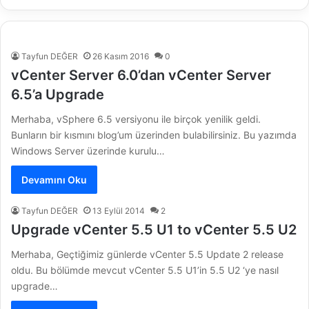
Tayfun DEĞER
26 Kasım 2016
0
vCenter Server 6.0’dan vCenter Server
6.5’a Upgrade
Merhaba, vSphere 6.5 versiyonu ile birçok yenilik geldi.
Bunların bir kısmını blog’um üzerinden bulabilirsiniz. Bu yazımda
Windows Server üzerinde kurulu…
Devamını Oku
Tayfun DEĞER
13 Eylül 2014
2
Upgrade vCenter 5.5 U1 to vCenter 5.5 U2
Merhaba, Geçtiğimiz günlerde vCenter 5.5 Update 2 release
oldu. Bu bölümde mevcut vCenter 5.5 U1’in 5.5 U2 ‘ye nasıl
upgrade…