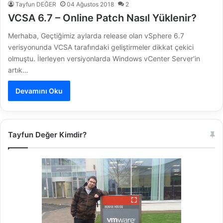
Tayfun DEĞER
04 Ağustos 2018
2
VCSA 6.7 – Online Patch Nasıl Yüklenir?
Merhaba, Geçtiğimiz aylarda release olan vSphere 6.7
verisyonunda VCSA tarafındaki geliştirmeler dikkat çekici
olmuştu. İlerleyen versiyonlarda Windows vCenter Server‘in
artık…
Devamını Oku
Tayfun Değer Kimdir?