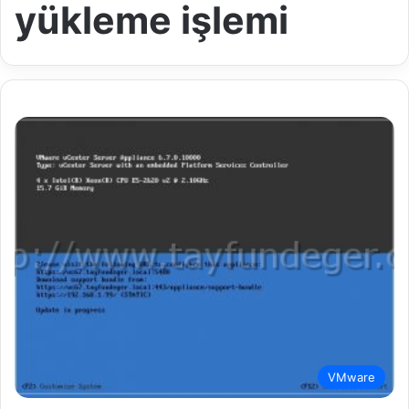
yükleme işlemi
VMware