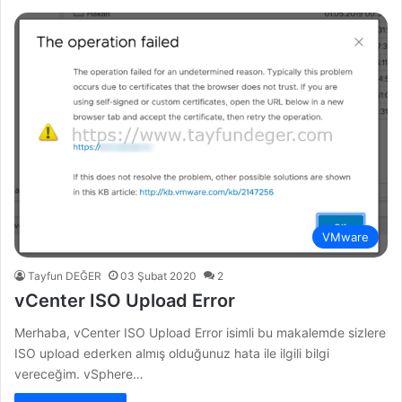
VMware
Tayfun DEĞER
03 Şubat 2020
2
vCenter ISO Upload Error
Merhaba, vCenter ISO Upload Error isimli bu makalemde sizlere
ISO upload ederken almış olduğunuz hata ile ilgili bilgi
vereceğim. vSphere…