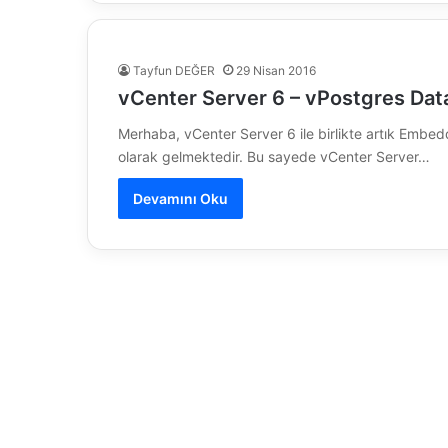
Tayfun DEĞER
29 Nisan 2016
vCenter Server 6 – vPostgres Da
Merhaba, vCenter Server 6 ile birlikte artık Emb
olarak gelmektedir. Bu sayede vCenter Server…
Devamını Oku