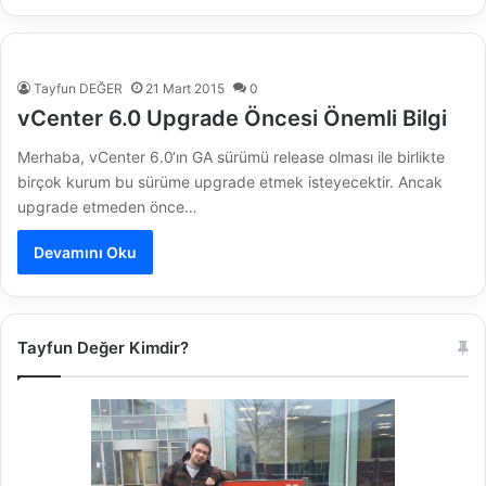
Tayfun DEĞER
21 Mart 2015
0
vCenter 6.0 Upgrade Öncesi Önemli Bilgi
Merhaba, vCenter 6.0‘ın GA sürümü release olması ile birlikte
birçok kurum bu sürüme upgrade etmek isteyecektir. Ancak
upgrade etmeden önce…
Devamını Oku
Tayfun Değer Kimdir?