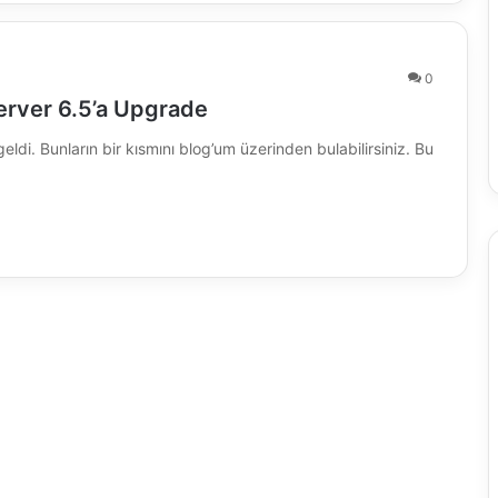
0
erver 6.5’a Upgrade
ldi. Bunların bir kısmını blog’um üzerinden bulabilirsiniz. Bu