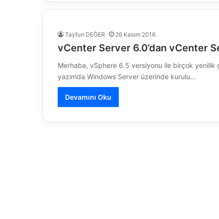
Tayfun DEĞER
26 Kasım 2016
vCenter Server 6.0’dan vCenter S
Merhaba, vSphere 6.5 versiyonu ile birçok yenilik ge
yazımda Windows Server üzerinde kurulu…
Devamını Oku