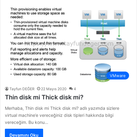
VMware
Tayfun DEĞER
22 Mayıs 2020
4
Thin disk mi Thick disk mi?
Merhaba, Thin disk mi Thick disk mi? adlı yazımda sizlere
virtual machine’e vereceğiniz disk tipleri hakkında bilgi
vereceğim. Bu konu…
Devamını Oku