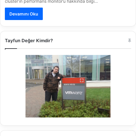
cluster’ın performans monitor’u hakkında bilgi…
Devamını Oku
Tayfun Değer Kimdir?