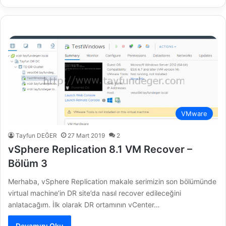
VMware
Tayfun DEĞER
27 Mart 2019
2
vSphere Replication 8.1 VM Recover –
Bölüm 3
Merhaba, vSphere Replication makale serimizin son bölümünde
virtual machine’in DR site’da nasıl recover edileceğini
anlatacağım. İlk olarak DR ortamının vCenter…
Devamını Oku