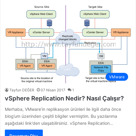
VMware
Tayfun DEĞER
07 Nisan 2017
1
vSphere Replication Nedir? Nasıl Çalışır?
Merhaba, VMware’in replikasyon ürünleri ile ilgili daha önce
blog’um üzerinden çeşitli bilgiler vermiştim. Bu yazılarıma
aşağıdaki link’den ulaşabilirsiniz. vSphere Replication…
Devamını Oku