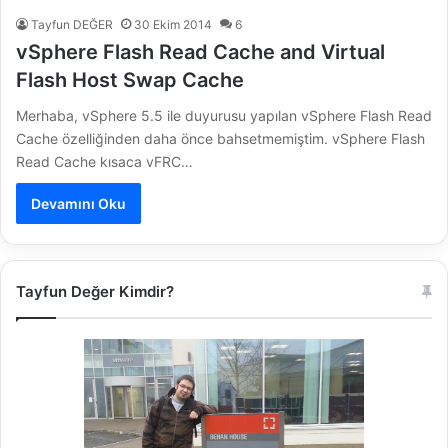
Tayfun DEĞER
30 Ekim 2014
6
vSphere Flash Read Cache and Virtual
Flash Host Swap Cache
Merhaba, vSphere 5.5 ile duyurusu yapılan vSphere Flash Read
Cache özelliğinden daha önce bahsetmemiştim. vSphere Flash
Read Cache kısaca vFRC…
Devamını Oku
Tayfun Değer Kimdir?