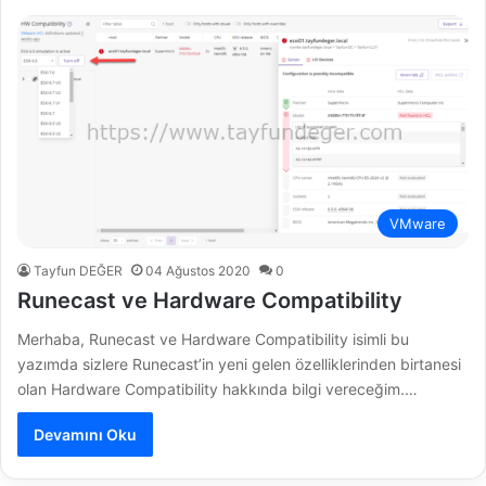
VMware
Tayfun DEĞER
04 Ağustos 2020
0
Runecast ve Hardware Compatibility
Merhaba, Runecast ve Hardware Compatibility isimli bu
yazımda sizlere Runecast’in yeni gelen özelliklerinden birtanesi
olan Hardware Compatibility hakkında bilgi vereceğim.…
Devamını Oku