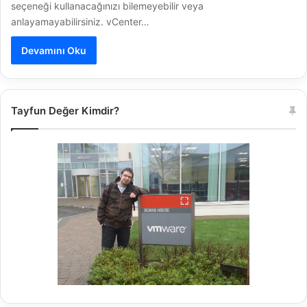
seçeneği kullanacağınızı bilemeyebilir veya
anlayamayabilirsiniz. vCenter…
Devamını Oku
Tayfun Değer Kimdir?