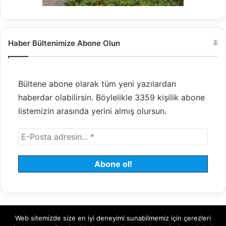
Haber Bültenimize Abone Olun
Bültene abone olarak tüm yeni yazılardan
haberdar olabilirsin. Böylelikle 3359 kişilik abone
listemizin arasında yerini almış olursun.
Web sitemizde size en iyi deneyimi sunabilmemiz için çerezleri