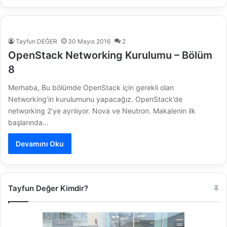
Tayfun DEĞER
30 Mayıs 2016
2
OpenStack Networking Kurulumu – Bölüm
8
Merhaba, Bu bölümde OpenStack için gerekli olan
Networking’in kurulumunu yapacağız. OpenStack’de
networking 2’ye ayrılıyor. Nova ve Neutron. Makalenin ilk
başlarında…
Devamını Oku
Tayfun Değer Kimdir?