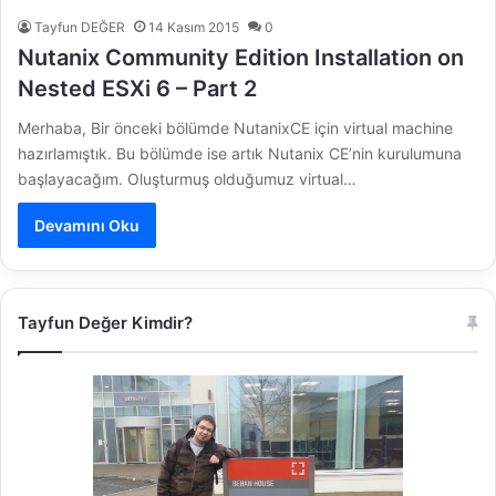
Tayfun DEĞER
14 Kasım 2015
0
Nutanix Community Edition Installation on
Nested ESXi 6 – Part 2
Merhaba, Bir önceki bölümde NutanixCE için virtual machine
hazırlamıştık. Bu bölümde ise artık Nutanix CE’nin kurulumuna
başlayacağım. Oluşturmuş olduğumuz virtual…
Devamını Oku
Tayfun Değer Kimdir?