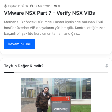
Tayfun DEĞER
07 Mart 2015
0
VMware NSX Part 7 – Verify NSX VIBs
Merhaba, Bir önceki sürümde Cluster içerisinde bulunan ESXi
host’lar üzerine VIB dosyalarını yüklemiştik. Kontrol ettiğimizde
başarılı bir şekilde kurulumun tamamlandığını…
Devamını Oku
Tayfun Değer Kimdir?