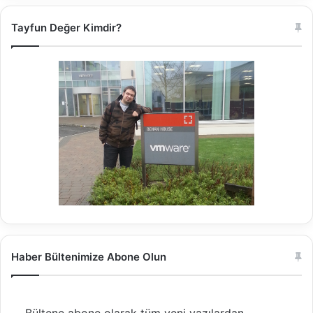
Tayfun Değer Kimdir?
Haber Bültenimize Abone Olun
Bültene abone olarak tüm yeni yazılardan