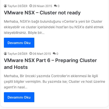
Tayfun DEĞER
29 Nisan 2015
0
VMware NSX – Cluster not ready
Merhaba, NSX’in bağlı bulunduğunu vCenter‘a yeni bir Cluster
ekleyebilir ve cluster içerisindeki host’ları bu NSX‘e dahil etmek
isteyebilirsiniz. Böyle bir…
Devamını Oku
Tayfun DEĞER
06 Mart 2015
0
VMware NSX Part 6 – Preparing Cluster
and Hosts
Merhaba, Bir önceki yazımda Controller’ın eklenmesi ile ilgili
çeşitli bilgiler vermiştim. Bu yazımda ise; Cluster ve host üzerine
agent’in nasıl…
Devamını Oku