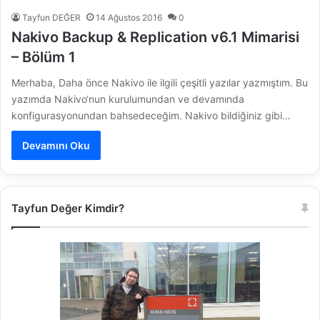
Tayfun DEĞER
14 Ağustos 2016
0
Nakivo Backup & Replication v6.1 Mimarisi
– Bölüm 1
Merhaba, Daha önce Nakivo ile ilgili çeşitli yazılar yazmıştım. Bu
yazımda Nakivo‘nun kurulumundan ve devamında
konfigurasyonundan bahsedeceğim. Nakivo bildiğiniz gibi…
Devamını Oku
Tayfun Değer Kimdir?