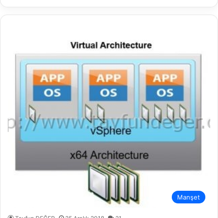
Manşet