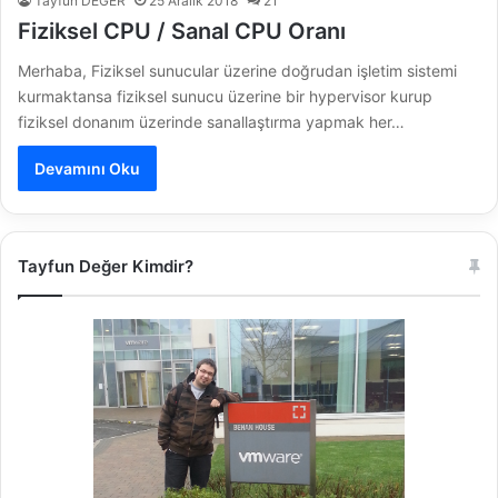
Tayfun DEĞER
25 Aralık 2018
21
Fiziksel CPU / Sanal CPU Oranı
Merhaba, Fiziksel sunucular üzerine doğrudan işletim sistemi
kurmaktansa fiziksel sunucu üzerine bir hypervisor kurup
fiziksel donanım üzerinde sanallaştırma yapmak her…
Devamını Oku
Tayfun Değer Kimdir?