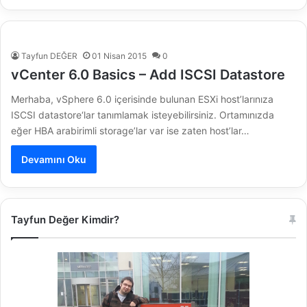
Tayfun DEĞER
01 Nisan 2015
0
vCenter 6.0 Basics – Add ISCSI Datastore
Merhaba, vSphere 6.0 içerisinde bulunan ESXi host’larınıza
ISCSI datastore‘lar tanımlamak isteyebilirsiniz. Ortamınızda
eğer HBA arabirimli storage’lar var ise zaten host’lar…
Devamını Oku
Tayfun Değer Kimdir?