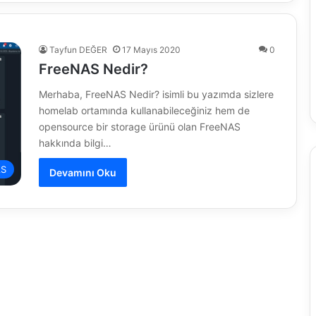
Tayfun DEĞER
17 Mayıs 2020
0
FreeNAS Nedir?
Merhaba, FreeNAS Nedir? isimli bu yazımda sizlere
homelab ortamında kullanabileceğiniz hem de
opensource bir storage ürünü olan FreeNAS
hakkında bilgi…
AS
Devamını Oku