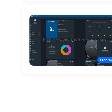
FreeN