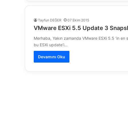
Tayfun DEĞER
07 Ekim 2015
VMware ESXi 5.5 Update 3 Snapsho
Merhaba, Yakın zamanda VMware ESXi 5.5 ‘in en so
bu ESXi update’i…
Devamını Oku