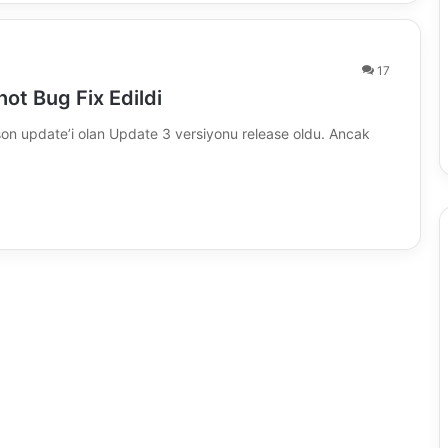
17
t Bug Fix Edildi
n update’i olan Update 3 versiyonu release oldu. Ancak