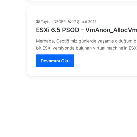
Tayfun DEĞER
17 Şubat 2017
ESXi 6.5 PSOD – VmAnon_Alloc
Merhaba, Geçtiğimiz günlerde yaşamış olduğum bi
bir ESXi versiyonda bulunan virtual machine’in ES
Devamını Oku