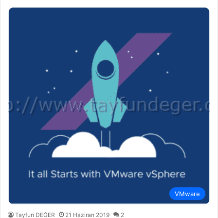
VMware
Tayfun DEĞER
21 Haziran 2019
2