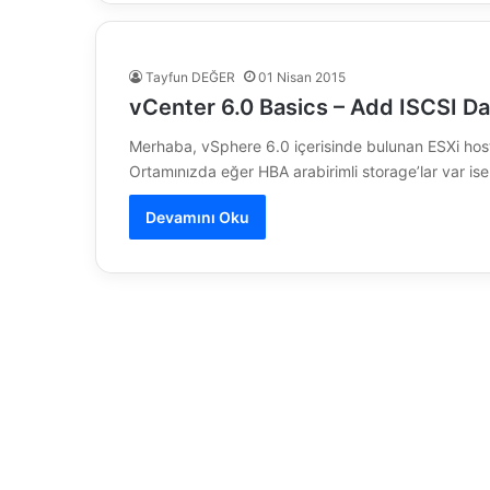
Tayfun DEĞER
01 Nisan 2015
vCenter 6.0 Basics – Add ISCSI Da
Merhaba, vSphere 6.0 içerisinde bulunan ESXi host’l
Ortamınızda eğer HBA arabirimli storage’lar var ise
Devamını Oku