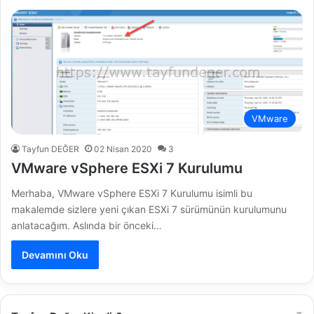
VMware
Tayfun DEĞER
02 Nisan 2020
3
VMware vSphere ESXi 7 Kurulumu
Merhaba, VMware vSphere ESXi 7 Kurulumu isimli bu
makalemde sizlere yeni çıkan ESXi 7 sürümünün kurulumunu
anlatacağım. Aslında bir önceki…
Devamını Oku