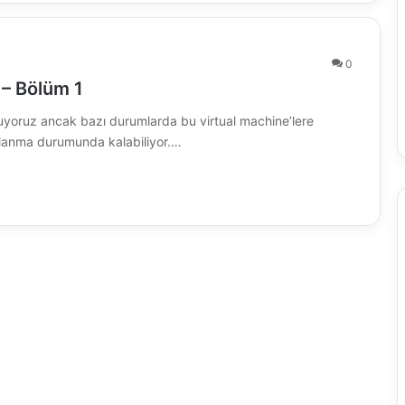
0
 – Bölüm 1
ruyoruz ancak bazı durumlarda bu virtual machine’lere
ullanma durumunda kalabiliyor.…