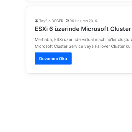
Tayfun DEĞER
06 Haziran 2016
ESXi 6 üzerinde Microsoft Cluster
Merhaba, ESXi üzerinde virtual machine’ler oluştu
Microsoft Cluster Service veya Failover Cluster k
Devamını Oku